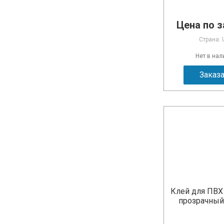
Цена по з
Страна: 
Нет в нал
Заказ
Клей для ПВХ
прозрачный