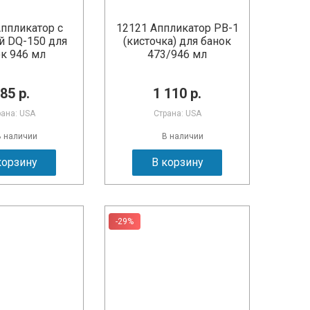
ппликатор с
12121 Аппликатор PB-1
 DQ-150 для
(кисточка) для банок
к 946 мл
473/946 мл
85 р.
1 110 р.
рана: USA
Страна: USA
В наличии
В наличии
корзину
В корзину
-29%