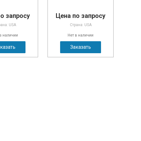
по запросу
Цена по запросу
рана: USA
Страна: USA
 в наличии
Нет в наличии
казать
Заказать