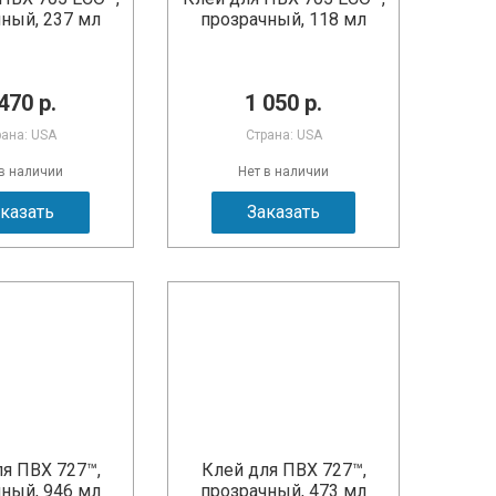
ный, 237 мл
прозрачный, 118 мл
470 р.
1 050 р.
рана: USA
Страна: USA
 в наличии
Нет в наличии
казать
Заказать
я ПВХ 727™,
Клей для ПВХ 727™,
ный, 946 мл
прозрачный, 473 мл