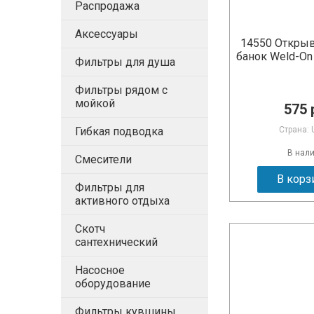
Распродажа
Аксессуары
14550 Откры
банок Weld-On 
Фильтры для душа
Фильтры рядом с
мойкой
575 
Страна: 
Гибкая подводка
В нал
Смесители
В корз
Фильтры для
активного отдыха
Скотч
сантехнический
Насосное
оборудование
Фильтры кувшины