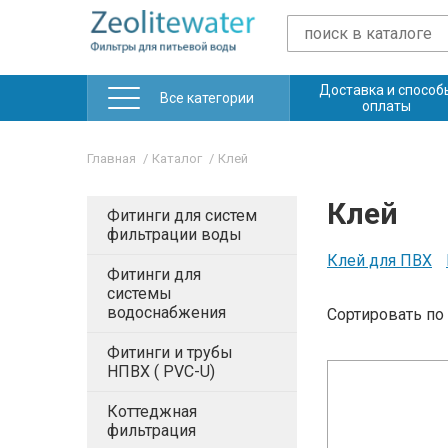
Доставка и способ
Все категории
оплаты
Главная
Каталог
Клей
Клей
Фитинги для систем
фильтрации воды
Клей для ПВХ
Фитинги для
системы
водоснабжения
Сортировать
по
Фитинги и трубы
НПВХ ( PVC-U)
Коттеджная
фильтрация