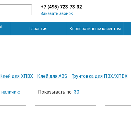
+7 (495) 723-73-32
Заказать звонок
ы
Гарантия
Корпоративным клиентам
Клей для ХПВХ
Клей для ABS
Грунтовка для ПВХ/ХПВХ
наличию
Показывать по
30