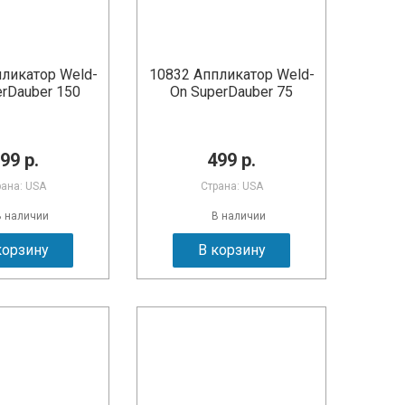
ликатор Weld-
10832 Аппликатор Weld-
rDauber 150
On SuperDauber 75
99 р.
499 р.
рана: USA
Страна: USA
В наличии
В наличии
корзину
В корзину