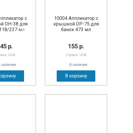
ппликатор с
10004 Аппликатор с
й DH-38 для
крышкой DP-75 для
118/237 мл
банок 473 мл
45 р.
155 р.
рана: USA
Страна: USA
В наличии
В наличии
корзину
В корзину