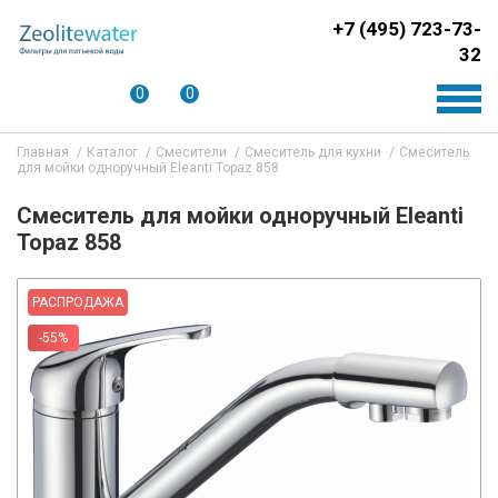
+7 (495) 723-73-
32
0
0
Главная
Каталог
Смесители
Смеситель для кухни
Смеситель
для мойки одноручный Eleanti Topaz 858
Смеситель для мойки одноручный Eleanti
Topaz 858
РАСПРОДАЖА
-55%