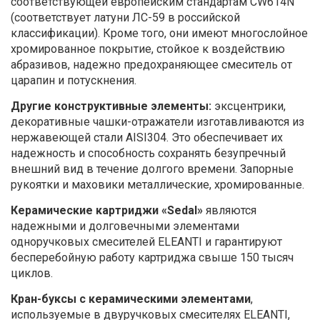
соответствующей европейским стандартам CW614N
(соответствует латуни ЛС-59 в российской
классификации). Кроме того, они имеют многослойное
хромированное покрытие, стойкое к воздействию
абразивов, надежно предохраняющее смеситель от
царапин и потускнения.
Другие конструктивные элементы:
эксцентрики,
декоративные чашки-отражатели изготавливаются из
нержавеющей стали AISI304. Это обеспечивает их
надежность и способность сохранять безупречный
внешний вид в течение долгого времени. Запорные
рукоятки и маховики металлические, хромированные.
Керамические картриджи «Sedal»
являются
надежными и долговечными элементами
одноручковых смесителей ELEANTI и гарантируют
бесперебойную работу картриджа свыше 150 тысяч
циклов.
Кран-буксы с керамическими элементами
,
используемые в двуручковых смесителях ELEANTI,