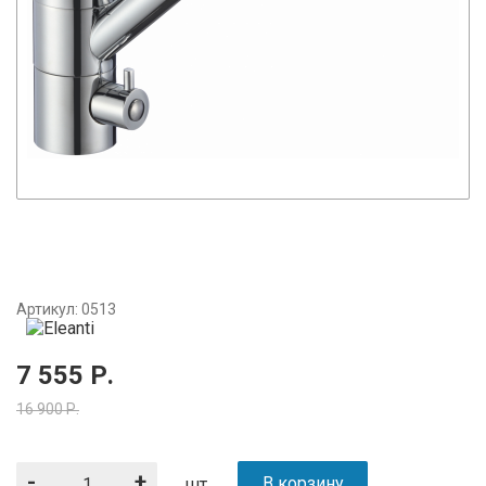
Артикул:
0513
7 555
Р.
16 900
Р.
-
+
В корзину
шт.