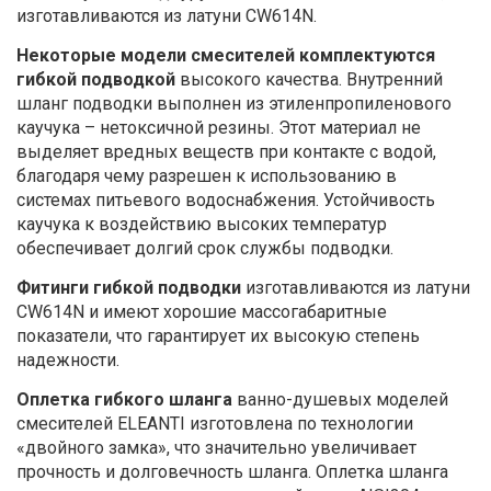
изготавливаются из латуни CW614N.
Некоторые модели смесителей комплектуются
гибкой подводкой
высокого качества. Внутренний
шланг подводки выполнен из этиленпропиленового
каучука – нетоксичной резины. Этот материал не
выделяет вредных веществ при контакте с водой,
благодаря чему разрешен к использованию в
системах питьевого водоснабжения. Устойчивость
каучука к воздействию высоких температур
обеспечивает долгий срок службы подводки.
Фитинги гибкой подводки
изготавливаются из латуни
CW614N и имеют хорошие массогабаритные
показатели, что гарантирует их высокую степень
надежности.
Оплетка гибкого шланга
ванно-душевых моделей
смесителей ELEANTI изготовлена по технологии
«двойного замка», что значительно увеличивает
прочность и долговечность шланга. Оплетка шланга